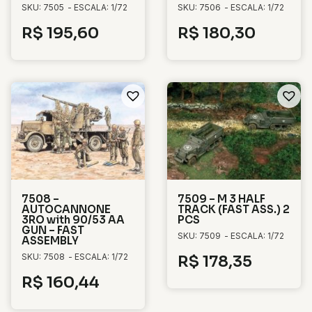
SKU: 7505
- ESCALA: 1/72
SKU: 7506
- ESCALA: 1/72
R$
195,60
R$
180,30
7508 –
7509 – M 3 HALF
AUTOCANNONE
TRACK (FAST ASS.) 2
3RO with 90/53 AA
PCS
GUN – FAST
SKU: 7509
- ESCALA: 1/72
ASSEMBLY
SKU: 7508
- ESCALA: 1/72
R$
178,35
R$
160,44