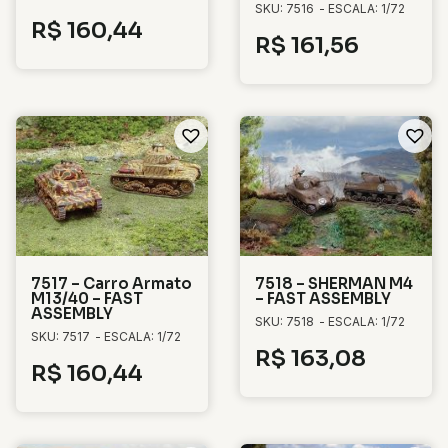
SKU: 7516
- ESCALA: 1/72
R$
160,44
R$
161,56
7517 – Carro Armato
7518 – SHERMAN M4
M13/40 – FAST
– FAST ASSEMBLY
ASSEMBLY
SKU: 7518
- ESCALA: 1/72
SKU: 7517
- ESCALA: 1/72
R$
163,08
R$
160,44