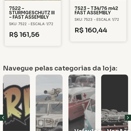
7522 –
7523 – T34/76 m42
STURMGESCHUTZ III
FAST ASSEMBLY
– FAST ASSEMBLY
SKU: 7523
- ESCALA: 1/72
SKU: 7522
- ESCALA: 1/72
R$
160,44
R$
161,56
Navegue pelas categorias da loja: