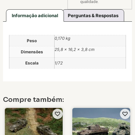
qualidade.
Informação adicional
Perguntas & Respostas
0,170 kg
Peso
25,8 × 16,2 × 3,8 cm
Dimensões
Escala
1/72
Compre também: