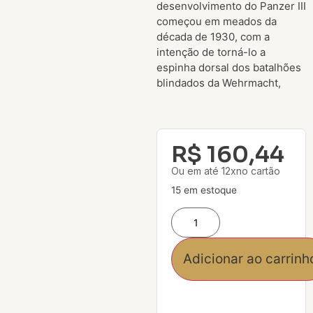
desenvolvimento do Panzer III
começou em meados da
década de 1930, com a
intenção de torná-lo a
espinha dorsal dos batalhões
blindados da Wehrmacht,
R$
160,44
Ou em até 12xno cartão
15 em estoque
Adicionar ao carrinh