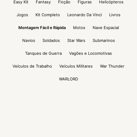
Easy Kit
Fantasy
Ficção
Figuras
Helicópteros
Jogos
Kit Completo
Leonardo Da Vinci
Livros
Montagem Fácil e Rápida
Motos
Nave Espacial
Navios
Soldados
Star Wars
Submarinos
Tanques de Guerra
Vagões e Locomotivas
Veículos de Trabalho
Veículos Militares
War Thunder
WARLORD