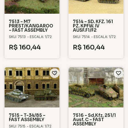
7513 – M7
7514 – SD. KFZ. 161
PRIEST/KANGAROO
PZ. KPFW. IV
– FAST ASSEMBLY
AUSF.F1/F2
SKU: 7513
- ESCALA: 1/72
SKU: 7514
- ESCALA: 1/72
R$
160,44
R$
160,44
7515 – T-34/85 –
7516 – Sd.Kfz. 251/1
FAST ASSEMBLY
Ausf. C – FAST
ASSEMBLY
SKU: 7515
- ESCALA: 1/72