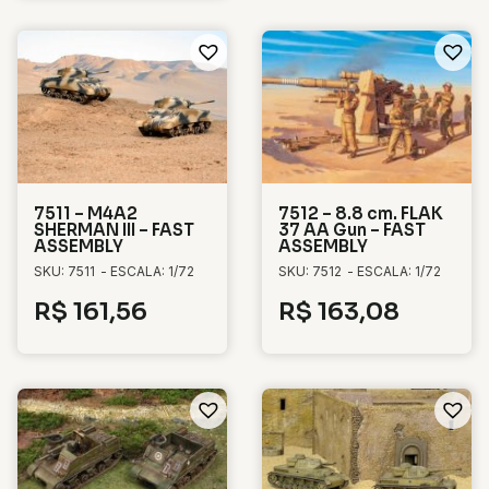
7511 – M4A2
7512 – 8.8 cm. FLAK
SHERMAN III – FAST
37 AA Gun – FAST
ASSEMBLY
ASSEMBLY
SKU: 7511
- ESCALA: 1/72
SKU: 7512
- ESCALA: 1/72
R$
161,56
R$
163,08