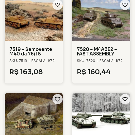
7519 – Semovente
7520 – M4A3E2 –
M40 da 75/18
FAST ASSEMBLY
SKU: 7519
- ESCALA: 1/72
SKU: 7520
- ESCALA: 1/72
R$
163,08
R$
160,44