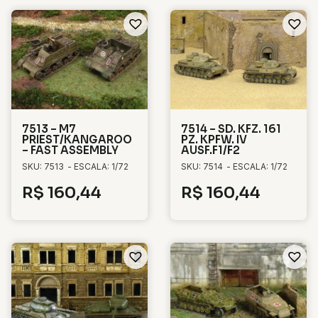
7513 – M7
7514 – SD. KFZ. 161
PRIEST/KANGAROO
PZ. KPFW. IV
– FAST ASSEMBLY
AUSF.F1/F2
SKU: 7513
- ESCALA: 1/72
SKU: 7514
- ESCALA: 1/72
R$
160,44
R$
160,44