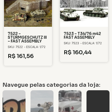
7522 –
7523 – T34/76 m42
STURMGESCHUTZ III
FAST ASSEMBLY
– FAST ASSEMBLY
SKU: 7523
- ESCALA: 1/72
SKU: 7522
- ESCALA: 1/72
R$
160,44
R$
161,56
Navegue pelas categorias da loja: