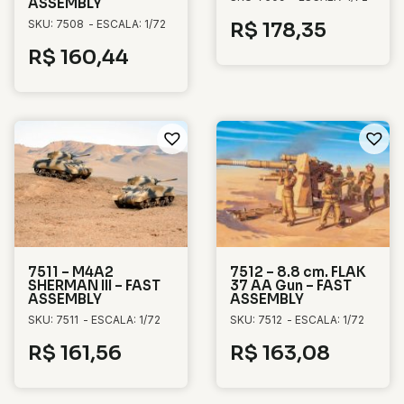
ASSEMBLY
SKU: 7508
- ESCALA: 1/72
R$
178,35
R$
160,44
7511 – M4A2
7512 – 8.8 cm. FLAK
SHERMAN III – FAST
37 AA Gun – FAST
ASSEMBLY
ASSEMBLY
SKU: 7511
- ESCALA: 1/72
SKU: 7512
- ESCALA: 1/72
R$
161,56
R$
163,08