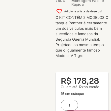
7504
Montagem Fácil e
Rápida
Adiciona a lista de desejos!
O KIT CONTÉM 2 MODELOS O
tanque Panther é certamente
um dos veículos mais bem
sucedidos e famosos da
Segunda Guerra Mundial.
Projetado ao mesmo tempo
que o igualmente famoso
Modelo IV Tigre,
R$
178,28
Ou em até 12xno cartão
15 em estoque