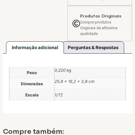
Produtos Originais
Compre produtos
Originais de altíssima
qualidade.
Informação adicional
Perguntas & Respostas
0,220 kg
Peso
25,8 × 16,2 × 3,8 cm
Dimensões
Escala
1/72
Compre também: