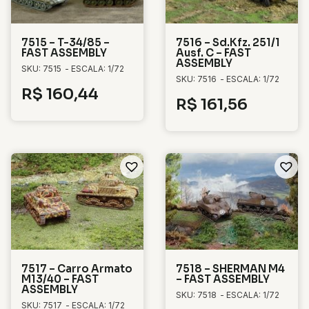
7515 – T-34/85 –
7516 – Sd.Kfz. 251/1
FAST ASSEMBLY
Ausf. C – FAST
ASSEMBLY
SKU: 7515
- ESCALA: 1/72
SKU: 7516
- ESCALA: 1/72
R$
160,44
R$
161,56
7517 – Carro Armato
7518 – SHERMAN M4
M13/40 – FAST
– FAST ASSEMBLY
ASSEMBLY
SKU: 7518
- ESCALA: 1/72
SKU: 7517
- ESCALA: 1/72