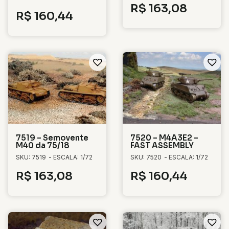
R$
163,08
R$
160,44
7519 – Semovente
7520 – M4A3E2 –
M40 da 75/18
FAST ASSEMBLY
SKU: 7519
- ESCALA: 1/72
SKU: 7520
- ESCALA: 1/72
R$
163,08
R$
160,44