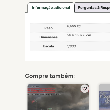
Informação adicional
Perguntas & Resp
0,600 kg
Peso
50 × 25 × 8 cm
Dimensões
Escala
1/800
Compre também: