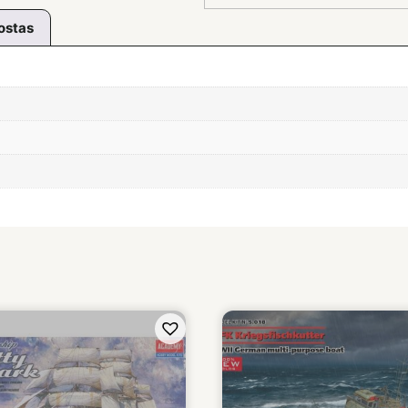
ostas