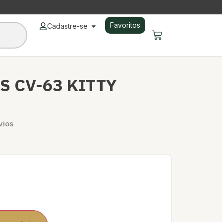
Favoritos
Cadastre-se
S CV-63 KITTY
vios