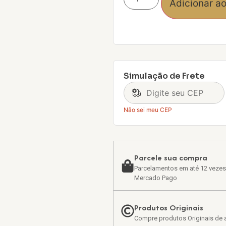
Adicionar ao
Simulação de Frete
Não sei meu CEP
Parcele sua compra
Parcelamentos em até 12 vezes
Mercado Pago
Produtos Originais
Compre produtos Originais de a