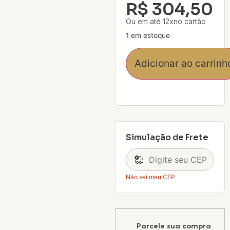
R$
304,50
Ou em até 12xno cartão
1 em estoque
Adicionar ao carrinh
Simulação de Frete
Não sei meu CEP
Parcele sua compra