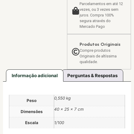
Parcelamentos em até 12
vezes, ou 3 vezes sem
juros. Compra 100%
segura através do
Mercado Pago
Produtos Originais
Compre produtos
Originais de altíssima
qualidade.
Informação adicional
Perguntas & Respostas
0,550 kg
Peso
40 × 25 × 7 cm
Dimensões
Escala
1/100