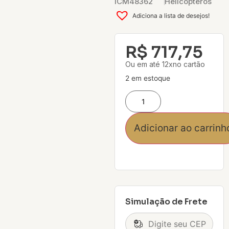
ICM48362
Helicópteros
Adiciona a lista de desejos!
R$
717,75
Ou em até 12xno cartão
2 em estoque
Adicionar ao carrinh
Simulação de Frete