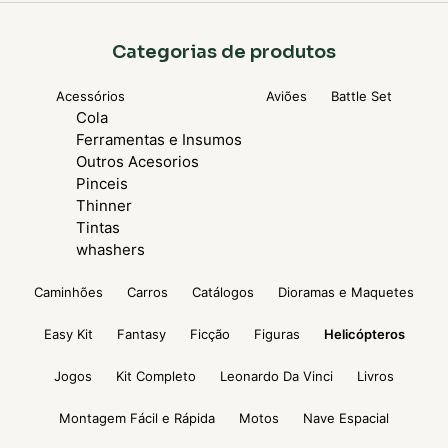
Categorias de produtos
Acessórios
Aviões
Battle Set
Cola
Ferramentas e Insumos
Outros Acesorios
Pinceis
Thinner
Tintas
whashers
Caminhões
Carros
Catálogos
Dioramas e Maquetes
Easy Kit
Fantasy
Ficção
Figuras
Helicópteros
Jogos
Kit Completo
Leonardo Da Vinci
Livros
Montagem Fácil e Rápida
Motos
Nave Espacial