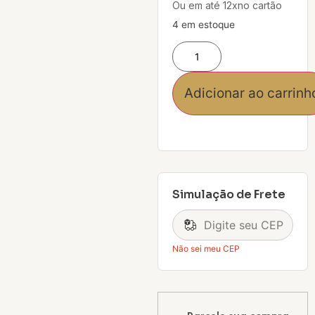
Ou em até 12xno cartão
4 em estoque
Adicionar ao carrinh
Simulação de Frete
Não sei meu CEP