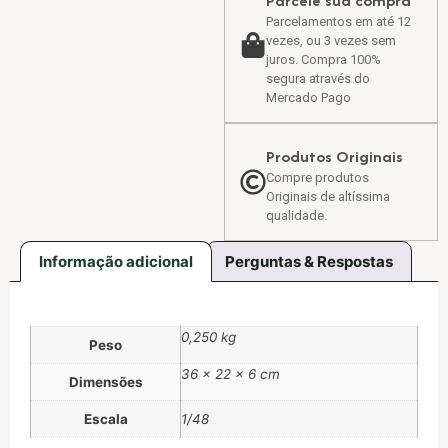
Parcele sua compra
Parcelamentos em até 12
vezes, ou 3 vezes sem
juros. Compra 100%
segura através do
Mercado Pago
Produtos Originais
Compre produtos
Originais de altíssima
qualidade.
Informação adicional
Perguntas & Respostas
0,250 kg
Peso
36 × 22 × 6 cm
Dimensões
Escala
1/48