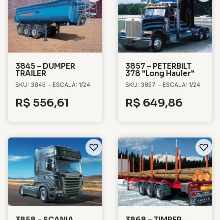
3845 – DUMPER
3857 – PETERBILT
TRAILER
378 ”Long Hauler”
SKU: 3845
- ESCALA: 1/24
SKU: 3857
- ESCALA: 1/24
R$
556,61
R$
649,86
3858 – SCANIA
3868 – TIMBER