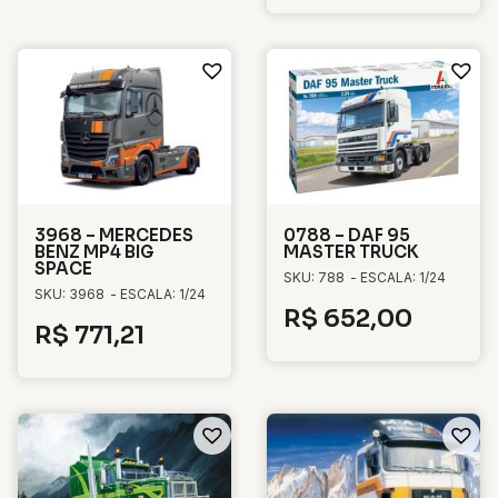
3968 – MERCEDES
0788 – DAF 95
BENZ MP4 BIG
MASTER TRUCK
SPACE
SKU: 788
- ESCALA: 1/24
SKU: 3968
- ESCALA: 1/24
R$
652,00
R$
771,21