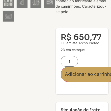
conhecido fabricante alemão
de caminhões. Caracterizou-
se pela
R$
650,77
Ou em até 12xno cartão
23 em estoque
Adicionar ao carrinh
Simulação de Frete