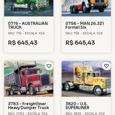
0719 – AUSTRALIAN
0756 – MAN 26.321
TRUCK
Formel Six
SKU: 719
- ESCALA: 1/24
SKU: 756
- ESCALA: 1/24
R$
645,43
R$
645,43
3783 – Freightliner
3820 – U.S.
Heavy Dumper Truck
SUPERLINER
SKU: 3783
- ESCALA: 1/24
SKU: 3820
- ESCALA: 1/24