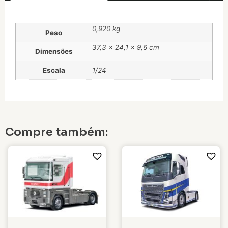
0,920 kg
Peso
37,3 × 24,1 × 9,6 cm
Dimensões
Escala
1/24
Compre também: