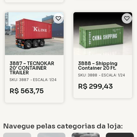
3887 – TECNOKAR
3888 – Shipping
20′ CONTAINER
Container 20 Ft.
TRAILER
SKU: 3888
- ESCALA: 1/24
SKU: 3887
- ESCALA: 1/24
R$
299,43
R$
563,75
Navegue pelas categorias da loja: