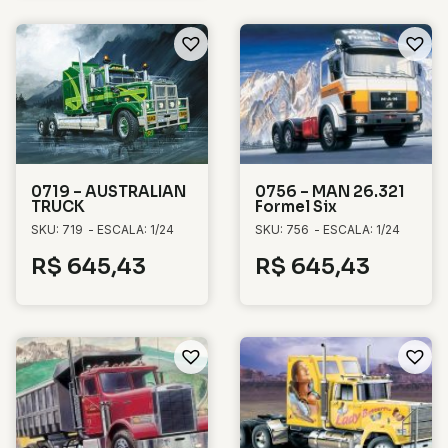
0719 – AUSTRALIAN
0756 – MAN 26.321
TRUCK
Formel Six
SKU: 719
- ESCALA: 1/24
SKU: 756
- ESCALA: 1/24
R$
645,43
R$
645,43