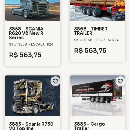
3858 – SCANIA
3868 – TIMBER
R620 V8 New R
TRAILER
Series
SKU: 3868
- ESCALA: 1/24
SKU: 3858
- ESCALA: 1/24
R$
563,75
R$
563,75
3883 – Scania R730
3885 – Cargo
V8 Topline
Trailer