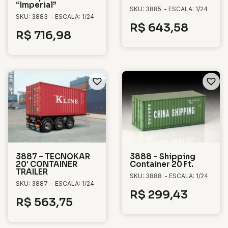
“Imperial”
SKU: 3885
- ESCALA: 1/24
SKU: 3883
- ESCALA: 1/24
R$
643,58
R$
716,98
3887 – TECNOKAR
3888 – Shipping
20′ CONTAINER
Container 20 Ft.
TRAILER
SKU: 3888
- ESCALA: 1/24
SKU: 3887
- ESCALA: 1/24
R$
299,43
R$
563,75