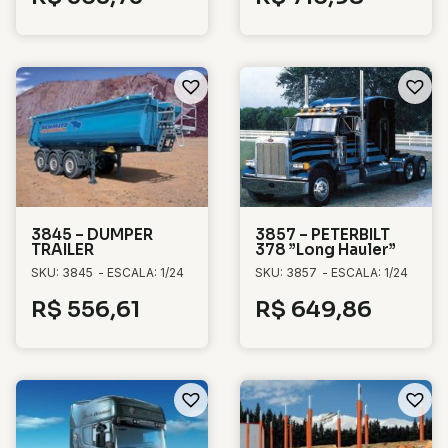
3845 – DUMPER
3857 – PETERBILT
TRAILER
378 ”Long Hauler”
SKU: 3845
- ESCALA: 1/24
SKU: 3857
- ESCALA: 1/24
R$
556,61
R$
649,86