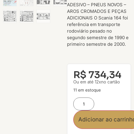
ADESIVO – PNEUS NOVOS –
AROS CROMADOS E PEÇAS
ADICIONAIS O Scania 164 foi
referência em transporte
rodoviário pesado no
segundo semestre de 1990 e
primeiro semestre de 2000.
R$
734,34
Ou em até 12xno cartão
11 em estoque
Adicionar ao carrinh