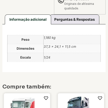
Originais de altíssima
qualidade.
Informação adicional
Perguntas & Respostas
1,180 kg
Peso
37,3 × 24,1 × 11,5 cm
Dimensões
Escala
1/24
Compre também: