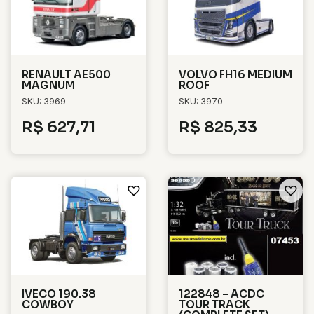
RENAULT AE500
VOLVO FH16 MEDIUM
MAGNUM
ROOF
SKU: 3969
SKU: 3970
R$
627,71
R$
825,33
IVECO 190.38
122848 – ACDC
COWBOY
TOUR TRACK