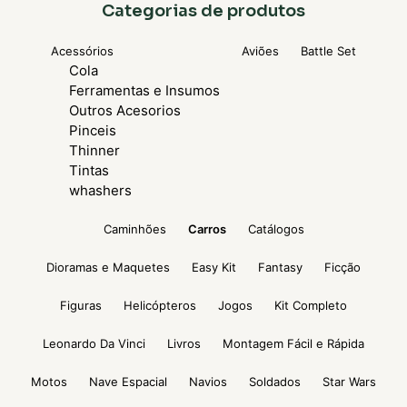
Categorias de produtos
Acessórios
Aviões
Battle Set
Cola
Ferramentas e Insumos
Outros Acesorios
Pinceis
Thinner
Tintas
whashers
Caminhões
Carros
Catálogos
Dioramas e Maquetes
Easy Kit
Fantasy
Ficção
Figuras
Helicópteros
Jogos
Kit Completo
Leonardo Da Vinci
Livros
Montagem Fácil e Rápida
Motos
Nave Espacial
Navios
Soldados
Star Wars