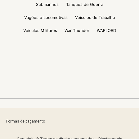
Submarinos
Tanques de Guerra
Vagões e Locomotivas
Veículos de Trabalho
Veículos Militares
War Thunder
WARLORD
Formas de pagamento
Copyright © Todos os direitos reservados - Plastimodels