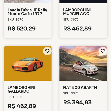
Lancia Fulvia HF Rally
LAMBORGHINI
Monte Carlo 1972
MURCIELAGO
SKU: 3670
SKU: 3672
R$
520,29
R$
462,89
LAMBORGHINI
FIAT 500 ABARTH
GALLARDO
SKU: 3674
SKU: 3673
R$
394,83
R$
462,89