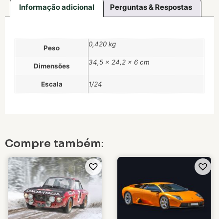
Informação adicional
Perguntas & Respostas
0,420 kg
Peso
34,5 × 24,2 × 6 cm
Dimensões
Escala
1/24
Compre também: