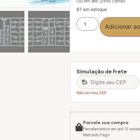
Ou em até 12xno cartão
87 em estoque
Adicionar ao
Simulação de Frete
Não sei meu CEP
Parcele sua compra
Parcelamentos em até 12 vezes
Mercado Pago