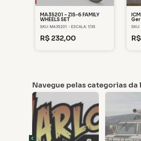
MA35201 – ZIS-6 FAMILY
ICM
WHEELS SET
Ger
SKU: MA35201
- ESCALA: 1/35
SKU:
R$
232,00
R$
Navegue pelas categorias da l