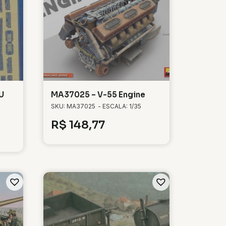
U
MA37025 – V-55 Engine
SKU: MA37025
- ESCALA: 1/35
R$
148,77