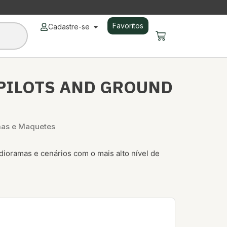
Favoritos
Cadastre-se
 PILOTS AND GROUND
mas e Maquetes
 dioramas e cenários com o mais alto nível de