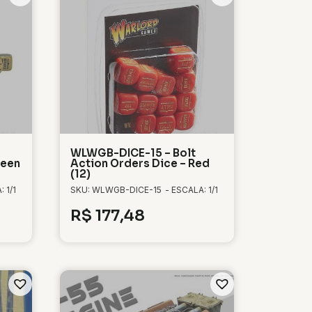
WLWGB-DICE-15 – Bolt
reen
Action Orders Dice – Red
(12)
 1/1
SKU: WLWGB-DICE-15
- ESCALA: 1/1
R$
177,48