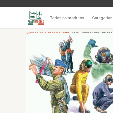
Todos os produtos
Categorias
INÍCIO
/
DIORAMAS E MAQUETES
/ 1246 – NATO PILOTS AND G