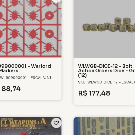
99000001 – Warlord
WLWGB-DICE-12 – Bolt
 Markers
Action Orders Dice – G
(12)
 WL999000001
- ESCALA: 1/1
SKU: WLWGB-DICE-12
- ESCALA:
88,74
R$
177,48