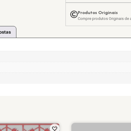
Produtos Originais
Compre produtos Originais de a
ostas