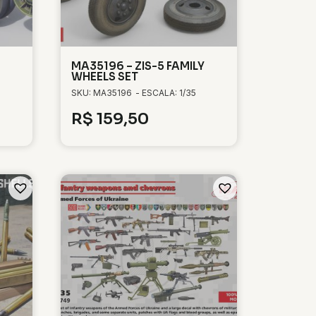
MA35196 – ZIS-5 FAMILY
WHEELS SET
SKU: MA35196
- ESCALA: 1/35
R$
159,50