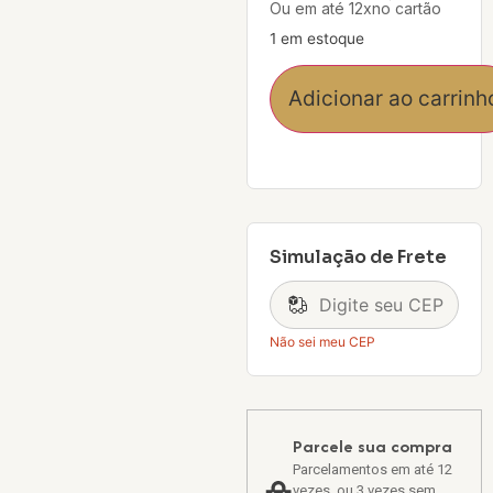
Ou em até 12xno cartão
1 em estoque
Adicionar ao carrinh
Simulação de Frete
Não sei meu CEP
Parcele sua compra
Parcelamentos em até 12
vezes, ou 3 vezes sem