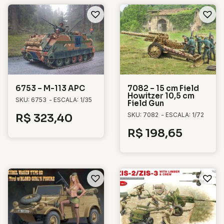
6753 – M-113 APC
7082 – 15 cm Field
Howitzer 10,5 cm
SKU: 6753
- ESCALA: 1/35
Field Gun
SKU: 7082
- ESCALA: 1/72
R$
323,40
R$
198,65