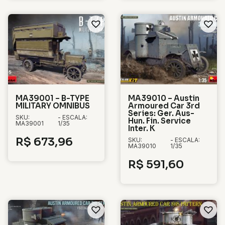
MA39001 – B-TYPE
MA39010 – Austin
MILITARY OMNIBUS
Armoured Car 3rd
Series: Ger. Aus-
SKU:
- ESCALA:
Hun. Fin. Service
MA39001
1/35
Inter. K
R$
673,96
SKU:
- ESCALA:
MA39010
1/35
R$
591,60