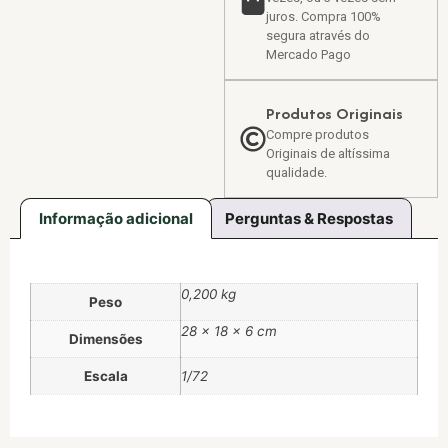
juros. Compra 100%
segura através do
Mercado Pago
Produtos Originais
Compre produtos
Originais de altíssima
qualidade.
Informação adicional
Perguntas & Respostas
0,200 kg
Peso
28 × 18 × 6 cm
Dimensões
Escala
1/72