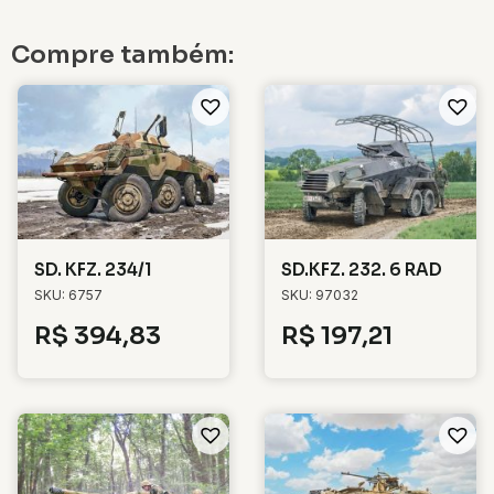
Compre também:
SD. KFZ. 234/1
SD.KFZ. 232. 6 RAD
SKU: 6757
SKU: 97032
R$
394,83
R$
197,21