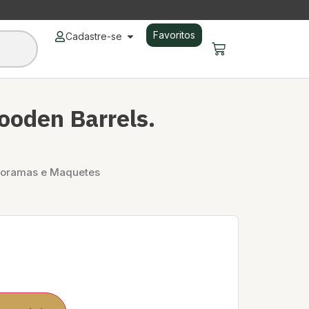
Favoritos
Cadastre-se
oden Barrels.
ioramas e Maquetes