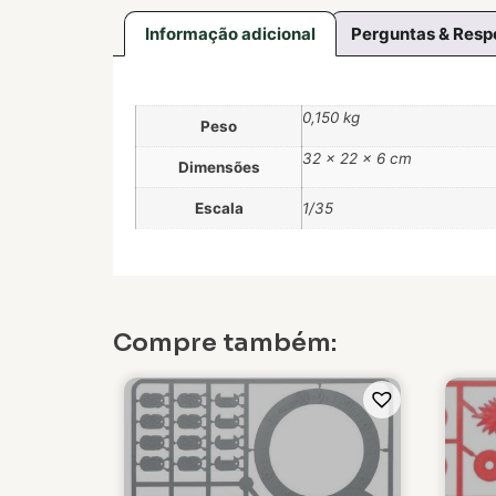
Informação adicional
Perguntas & Resp
0,150 kg
Peso
32 × 22 × 6 cm
Dimensões
Escala
1/35
Compre também: