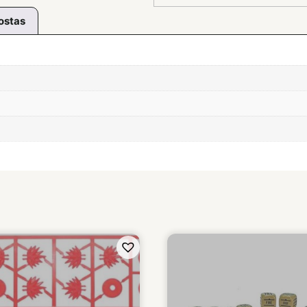
ostas