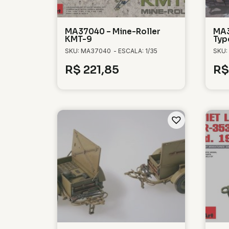
MA37040 – Mine-Roller
MA3
KMT-9
Typ
SKU: MA37040
- ESCALA: 1/35
SKU:
R$
221,85
R$