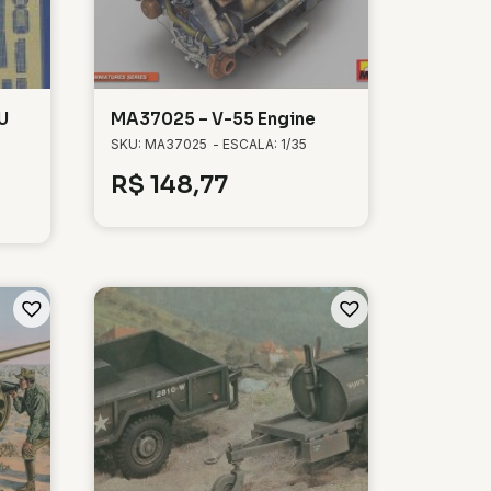
U
MA37025 – V-55 Engine
SKU: MA37025
- ESCALA: 1/35
R$
148,77