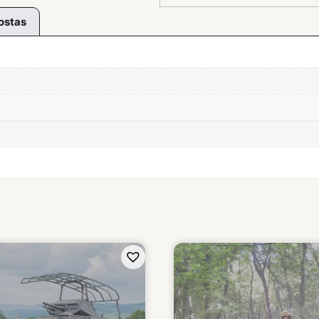
ostas