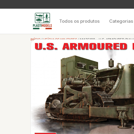
Todos os produtos
Categorias
INÍCIO
/
VEÍCULOS MILITARES
/ MA35188 – U.S. ARMOURED BUL