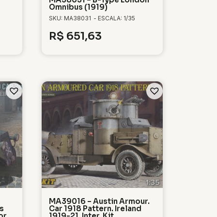
Omnibus (1919)
SKU: MA38031
- ESCALA: 1/35
R$
651,63
MA39016 – Austin Armour.
s
Car 1918 Pattern. Ireland
or
1919-21. Inter. Kit