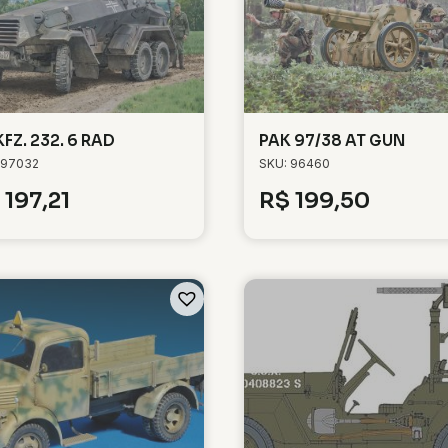
KFZ. 232. 6 RAD
PAK 97/38 AT GUN
 97032
SKU: 96460
197,21
R$
199,50