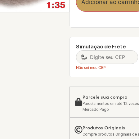
Adicionar ao carrinh
Simulação de Frete
Não sei meu CEP
Parcele sua compra
Parcelamentos em até 12 vezes
Mercado Pago
Produtos Originais
Compre produtos Originais de a