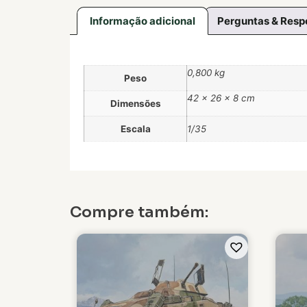
Informação adicional
Perguntas & Resp
0,800 kg
Peso
42 × 26 × 8 cm
Dimensões
Escala
1/35
Compre também: