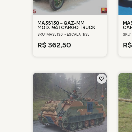
MA35130 – GAZ-MM
MA3
MOD.1941 CARGO TRUCK
CA
SKU: MA35130
- ESCALA: 1/35
SKU:
R$
362,50
R$