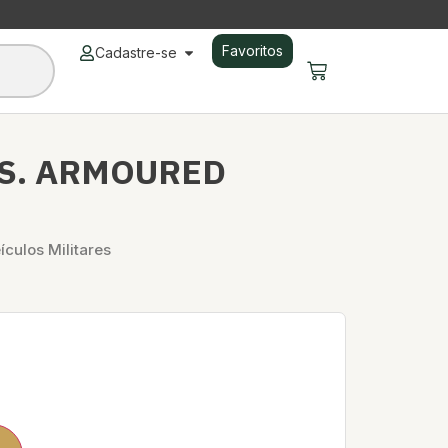
Favoritos
Cadastre-se
.S. ARMOURED
ículos Militares