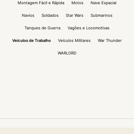
Montagem Fácil e Rápida
Motos
Nave Espacial
Navios
Soldados
Star Wars
Submarinos
Tanques de Guerra
Vagões e Locomotivas
Veículos de Trabalho
Veículos Militares
War Thunder
WARLORD