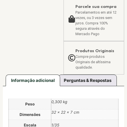
Parcele sua compra
Parcelamentos em até 12
vezes, ou 3 vezes sem
juros. Compra 100%
segura através do
Mercado Pago
Produtos Originais
Compre produtos
Originais de altíssima
qualidade.
Informação adicional
Perguntas & Respostas
0,300 kg
Peso
32 × 22 × 7 cm
Dimensões
Escala
1/35