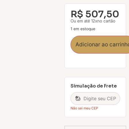
R$
507,50
Ou em até 12xno cartão
1 em estoque
Adicionar ao carrinh
Simulação de Frete
Não sei meu CEP