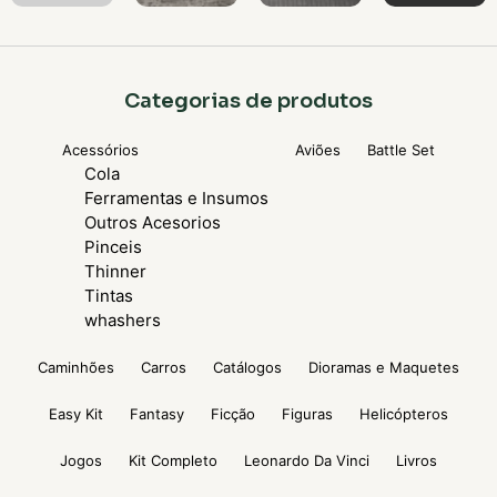
Categorias de produtos
Acessórios
Aviões
Battle Set
Cola
Ferramentas e Insumos
Outros Acesorios
Pinceis
Thinner
Tintas
whashers
Caminhões
Carros
Catálogos
Dioramas e Maquetes
Easy Kit
Fantasy
Ficção
Figuras
Helicópteros
Jogos
Kit Completo
Leonardo Da Vinci
Livros