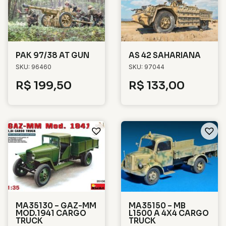
PAK 97/38 AT GUN
AS 42 SAHARIANA
SKU: 96460
SKU: 97044
R$
199,50
R$
133,00
MA35130 – GAZ-MM
MA35150 – MB
MOD.1941 CARGO
L1500 A 4X4 CARGO
TRUCK
TRUCK