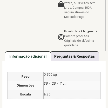
vezes, ou 3 vezes sem
juros. Compra 100%
segura através do
Mercado Pago
Produtos Originais
Compre produtos
Originais de altíssima
qualidade.
Informação adicional
Perguntas & Respostas
0,600 kg
Peso
36 × 26 × 7 cm
Dimensões
Escala
1/35