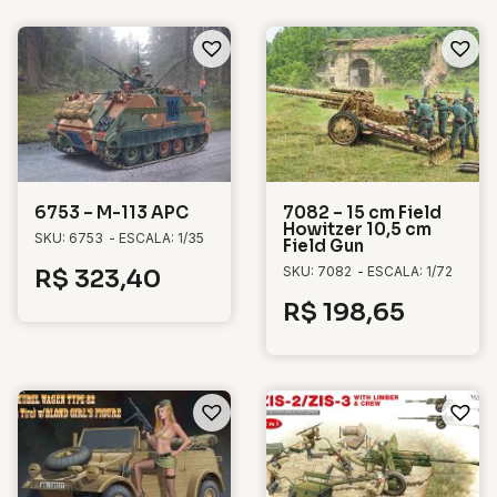
6753 – M-113 APC
7082 – 15 cm Field
Howitzer 10,5 cm
SKU: 6753
- ESCALA: 1/35
Field Gun
SKU: 7082
- ESCALA: 1/72
R$
323,40
R$
198,65