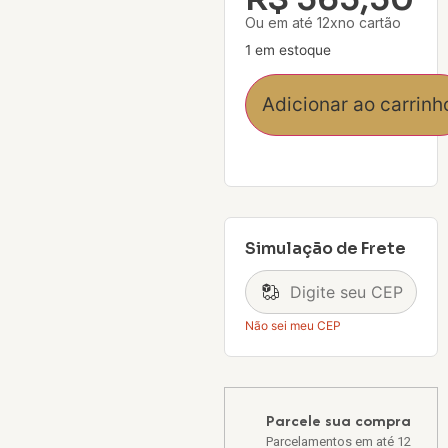
Ou em até 12xno cartão
1 em estoque
Adicionar ao carrinh
Simulação de Frete
Não sei meu CEP
Parcele sua compra
Parcelamentos em até 12