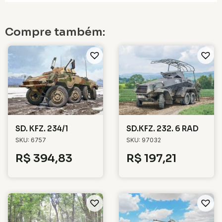
Compre também:
SD. KFZ. 234/1
SD.KFZ. 232. 6 RAD
SKU: 6757
SKU: 97032
R$
394,83
R$
197,21