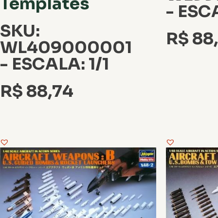
Templates
- ESCA
SKU:
R$
88
WL409000001
- ESCALA: 1/1
R$
88,74