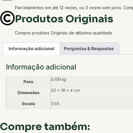
Parcelamentos em até 12 vezes, ou 3 vezes sem juros. Co
Produtos Originais
Compre produtos Originais de altíssima qualidade.
Informação adicional
Perguntas & Respostas
Informação adicional
0,100 kg
Peso
32 × 18 × 4 cm
Dimensões
Escala
1/35
Compre também: