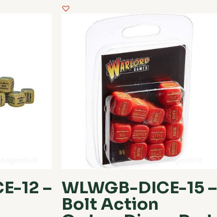
-12 –
WLWGB-DICE-15 –
Bolt Action