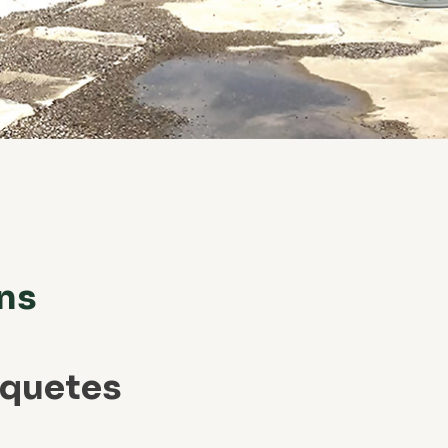
ns
aquetes