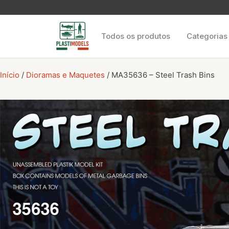
Todos os produtos
Categorias
Início
/
Dioramas e Maquetes
/ MA35636 – Steel Trash Bins