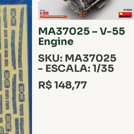
MA37025 – V-55
Engine
SKU: MA37025
- ESCALA: 1/35
R$
148,77