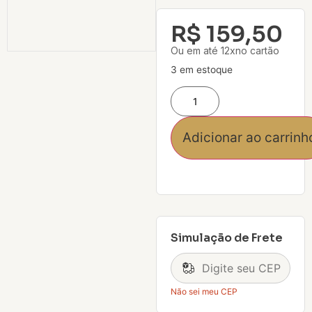
R$
159,50
Ou em até 12xno cartão
3 em estoque
Adicionar ao carrinh
Simulação de Frete
Não sei meu CEP