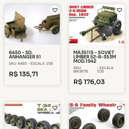
6450 – SD.
MA35115 – SOVIET
ANHANGER 51
LIMBER 52-R-353M
MOD.1942
SKU: 6450
- ESCALA: 1/35
SKU:
- ESCALA:
MA35115
1/35
R$
135,71
R$
176,03