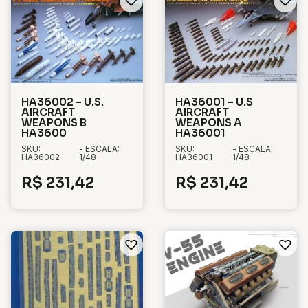
HA36002 – U.S.
HA36001 – U.S
AIRCRAFT
AIRCRAFT
WEAPONS B
WEAPONS A
HA3600
HA36001
SKU:
- ESCALA:
SKU:
- ESCALA:
HA36002
1/48
HA36001
1/48
R$
231,42
R$
231,42