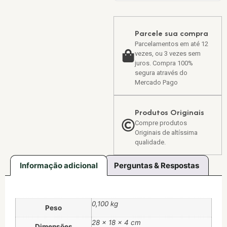
Parcele sua compra
Parcelamentos em até 12
vezes, ou 3 vezes sem
juros. Compra 100%
segura através do
Mercado Pago
Produtos Originais
Compre produtos
Originais de altíssima
qualidade.
Informação adicional
Perguntas & Respostas
0,100 kg
Peso
28 × 18 × 4 cm
Dimensões