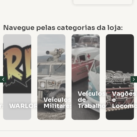
Navegue pelas categorias da loja:
Veículos
Vagões
Veículos
de
e
rs
WARLORD
Militares
Trabalho
Locomo