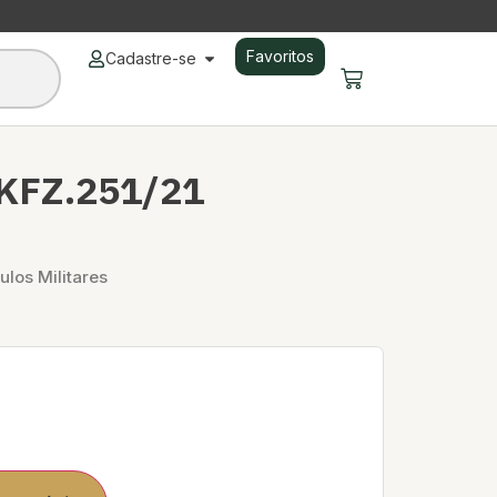
Favoritos
Cadastre-se
KFZ.251/21
ulos Militares