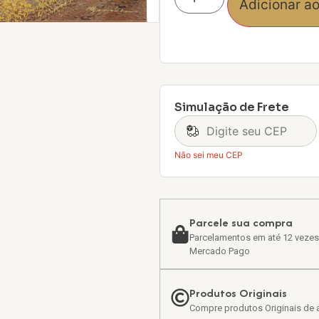
Adicionar ao
Simulação de Frete
Não sei meu CEP
Parcele sua compra
Parcelamentos em até 12 vezes
Mercado Pago
Produtos Originais
Compre produtos Originais de a