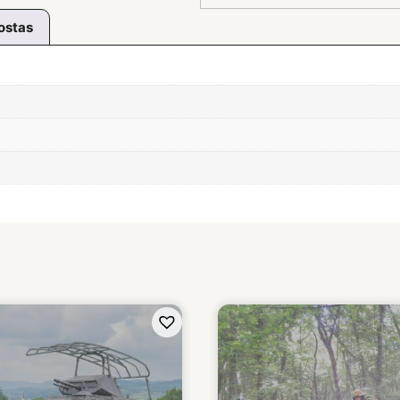
ostas