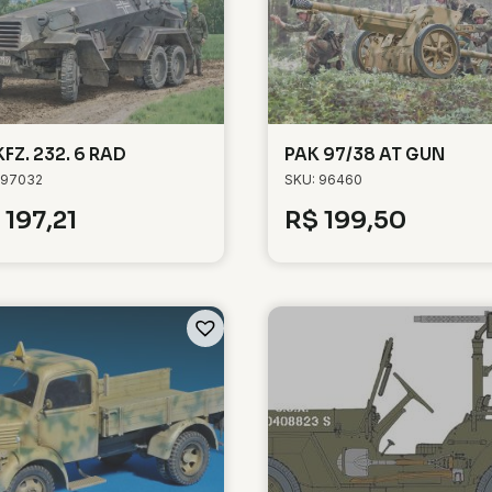
KFZ. 232. 6 RAD
PAK 97/38 AT GUN
 97032
SKU: 96460
197,21
R$
199,50