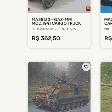
MA35130 – GAZ-MM
MA3
MOD.1941 CARGO TRUCK
CA
SKU: MA35130
- ESCALA: 1/35
SKU:
R$
362,50
R$