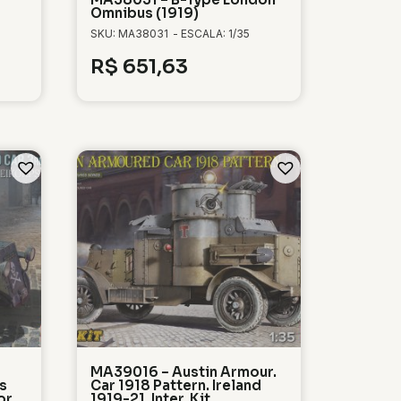
Omnibus (1919)
SKU: MA38031
- ESCALA: 1/35
R$
651,63
MA39016 – Austin Armour.
s
Car 1918 Pattern. Ireland
or
1919-21. Inter. Kit