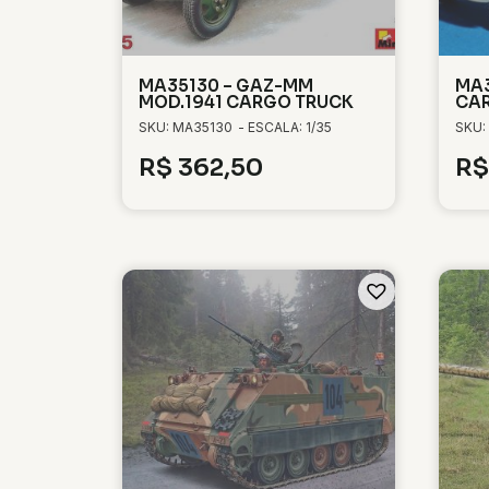
MA35130 – GAZ-MM
MA3
MOD.1941 CARGO TRUCK
CA
SKU: MA35130
- ESCALA: 1/35
SKU:
R$
362,50
R$