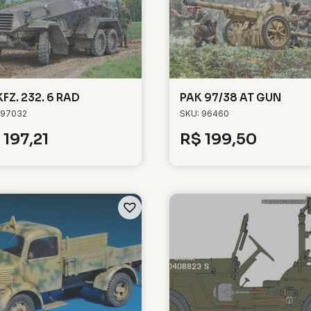
KFZ. 232. 6 RAD
PAK 97/38 AT GUN
 97032
SKU: 96460
197,21
R$
199,50