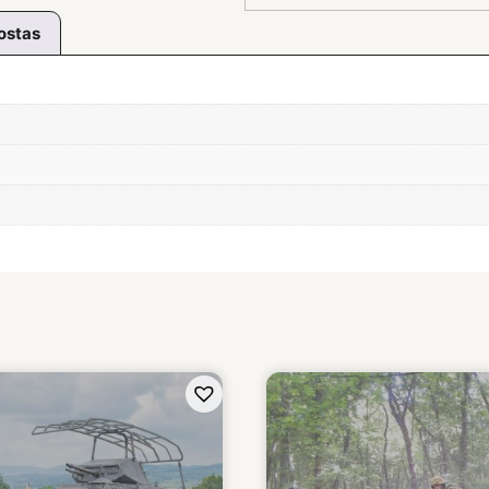
ostas