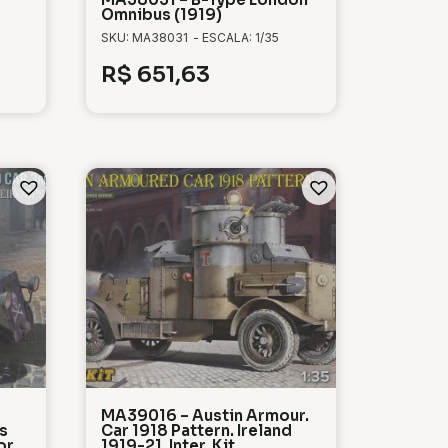
Omnibus (1919)
SKU: MA38031
- ESCALA: 1/35
R$
651,63
MA39016 – Austin Armour.
s
Car 1918 Pattern. Ireland
or
1919-21. Inter. Kit