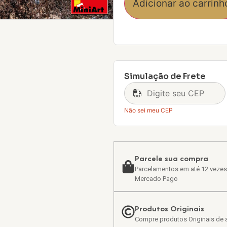
Adicionar ao carrinh
Simulação de Frete
Não sei meu CEP
Parcele sua compra
Parcelamentos em até 12 vezes
Mercado Pago
Produtos Originais
Compre produtos Originais de a