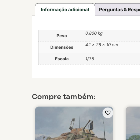
Informação adicional
Perguntas & Resp
0,800 kg
Peso
42 × 26 × 10 cm
Dimensões
Escala
1/35
Compre também: