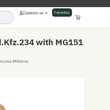
Favoritos
Cadastre-se
.Kfz.234 with MG151
eículos Militares