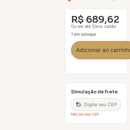
R$
689,62
Ou em até 12xno cartão
1 em estoque
Adicionar ao carrinh
Simulação de Frete
Não sei meu CEP