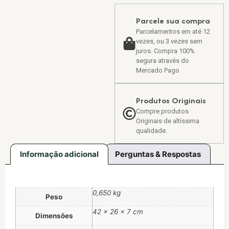
Parcele sua compra
Parcelamentos em até 12
vezes, ou 3 vezes sem
juros. Compra 100%
segura através do
Mercado Pago
Produtos Originais
Compre produtos
Originais de altíssima
qualidade.
Informação adicional
Perguntas & Respostas
0,650 kg
Peso
42 × 26 × 7 cm
Dimensões