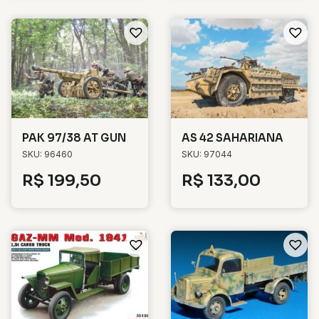
PAK 97/38 AT GUN
AS 42 SAHARIANA
SKU: 96460
SKU: 97044
R$
199,50
R$
133,00