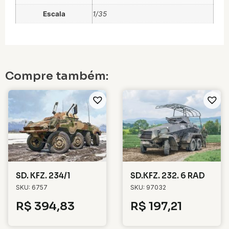
Escala
1/35
Compre também:
SD. KFZ. 234/1
SD.KFZ. 232. 6 RAD
SKU: 6757
SKU: 97032
R$
394,83
R$
197,21