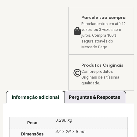
Parcele sua compra
Parcelamentos em até 12
vezes, ou 3 vezes sem
juros. Compra 100%
segura através do
Mercado Pago
Produtos Originais
Compre produtos
Originais de altíssima
qualidade.
Informação adicional
Perguntas & Respostas
0,280 kg
Peso
42 × 26 × 8 cm
Dimensões