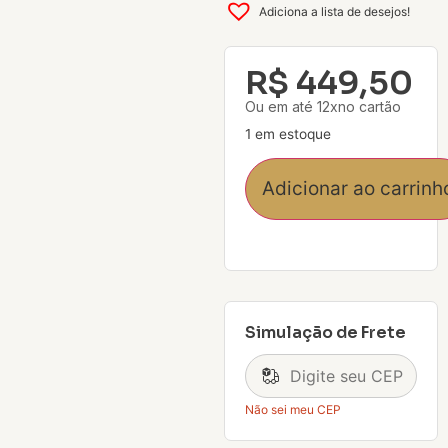
Adiciona a lista de desejos!
R$
449,50
Ou em até 12xno cartão
1 em estoque
Adicionar ao carrinh
Simulação de Frete
Não sei meu CEP