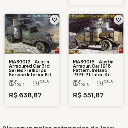
MA39012 – Austin
MA39016 – Austin
Armoured Car 3rd
Armour. Car 1918
Series Freikorps
Pattern. Ireland
Service Interior Kit
1919-21. Inter. Kit
SKU:
- ESCALA:
SKU:
- ESCALA:
MA39012
1/35
MA39016
1/35
R$
638,87
R$
551,87