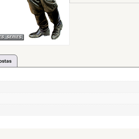
ostas