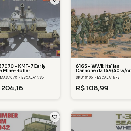
7070 – KMT-7 Early
6165 – WWII: Italian
e Mine-Roller
Cannone da 149/40 w/c
 MA37070
- ESCALA: 1/35
SKU: 6165
- ESCALA: 1/72
204,16
R$
108,99