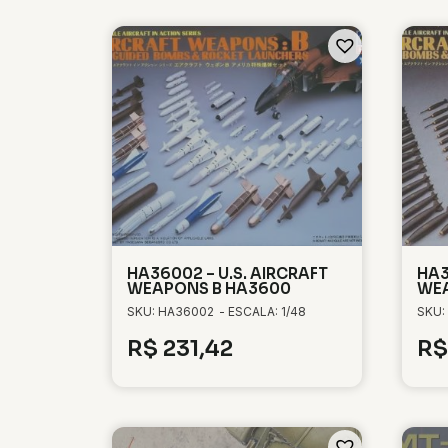
HA36002 – U.S. AIRCRAFT
HA3
WEAPONS B HA3600
WEA
SKU: HA36002
- ESCALA: 1/48
SKU:
R$
231,42
R$