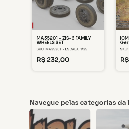
MA35201 – ZIS-6 FAMILY
ICM
WHEELS SET
Ger
SKU: MA35201
- ESCALA: 1/35
SKU:
R$
232,00
R$
Navegue pelas categorias da l