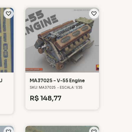
U
MA37025 – V-55 Engine
SKU: MA37025
- ESCALA: 1/35
R$
148,77