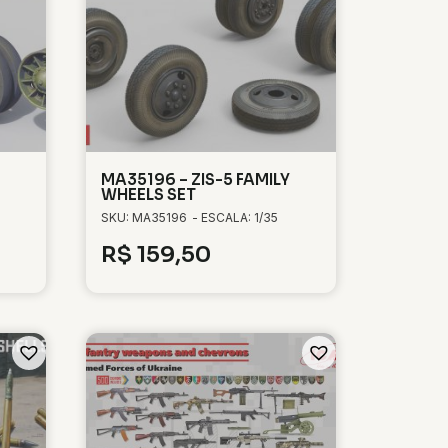
MA35196 – ZIS-5 FAMILY
WHEELS SET
SKU: MA35196
- ESCALA: 1/35
R$
159,50