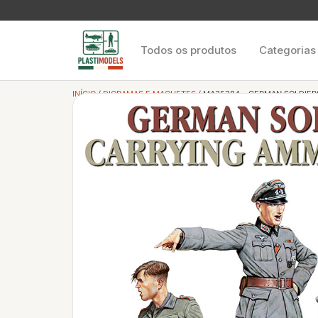
Todos os produtos
Categorias
INÍCIO
/
DIORAMAS E MAQUETES
/ MA35384 – GERMAN SOLDIE