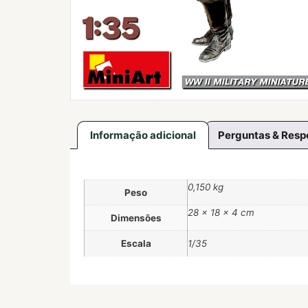
Informação adicional
Perguntas & Resp
0,150 kg
Peso
28 × 18 × 4 cm
Dimensões
Escala
1/35