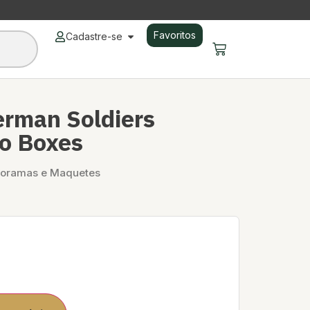
Favoritos
Cadastre-se
rman Soldiers
o Boxes
ioramas e Maquetes