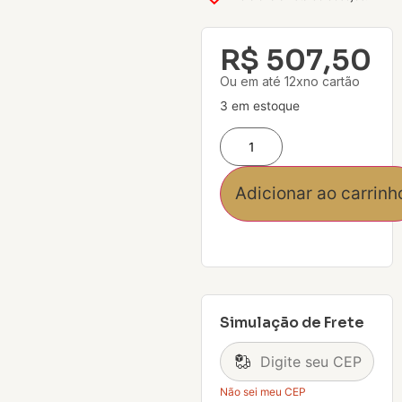
R$
507,50
Ou em até 12xno cartão
3 em estoque
Adicionar ao carrinh
Simulação de Frete
Não sei meu CEP