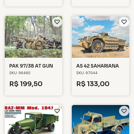
PAK 97/38 AT GUN
AS 42 SAHARIANA
SKU: 96460
SKU: 97044
R$
199,50
R$
133,00