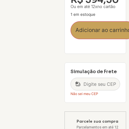
Ou em até 12xno cartão
1 em estoque
Adicionar ao carrinh
Simulação de Frete
Não sei meu CEP
Parcele sua compra
Parcelamentos em até 12