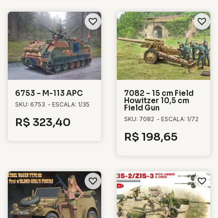
6753 – M-113 APC
7082 – 15 cm Field
Howitzer 10,5 cm
SKU: 6753
- ESCALA: 1/35
Field Gun
SKU: 7082
- ESCALA: 1/72
R$
323,40
R$
198,65