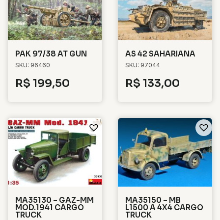
PAK 97/38 AT GUN
AS 42 SAHARIANA
SKU: 96460
SKU: 97044
R$
199,50
R$
133,00
MA35130 – GAZ-MM
MA35150 – MB
MOD.1941 CARGO
L1500 A 4X4 CARGO
TRUCK
TRUCK