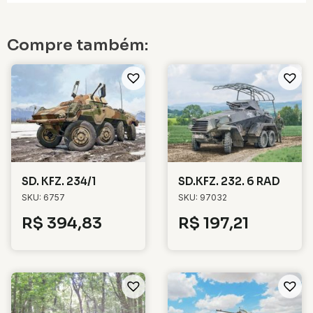
Compre também:
SD. KFZ. 234/1
SD.KFZ. 232. 6 RAD
SKU: 6757
SKU: 97032
R$
394,83
R$
197,21