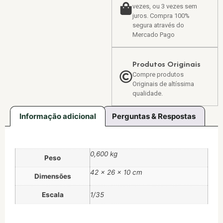
vezes, ou 3 vezes sem
juros. Compra 100%
segura através do
Mercado Pago
Produtos Originais
Compre produtos
Originais de altíssima
qualidade.
Informação adicional
Perguntas & Respostas
0,600 kg
Peso
42 × 26 × 10 cm
Dimensões
Escala
1/35