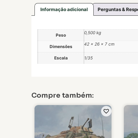
Informação adicional
Perguntas & Resp
0,500 kg
Peso
42 × 26 × 7 cm
Dimensões
Escala
1/35
Compre também: