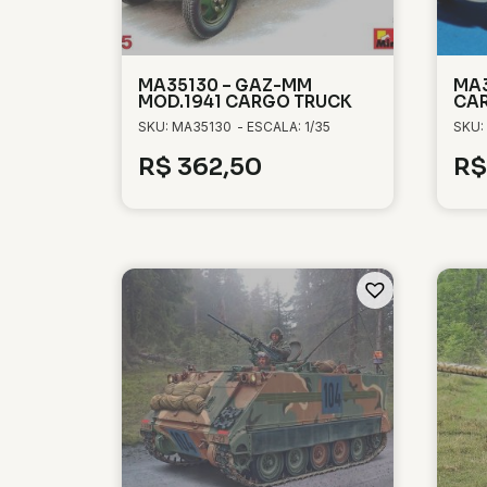
MA35130 – GAZ-MM
MA3
MOD.1941 CARGO TRUCK
CA
SKU: MA35130
- ESCALA: 1/35
SKU:
R$
362,50
R$