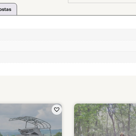
ostas