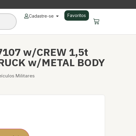
Favoritos
Cadastre-se
7107 w/CREW 1,5t
RUCK w/METAL BODY
ículos Militares