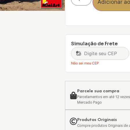
Adicionar ao
Simulação de Frete
Não sei meu CEP
Parcele sua compra
Parcelamentos em até 12 vezes
Mercado Pago
Produtos Originais
Compre produtos Originais de a