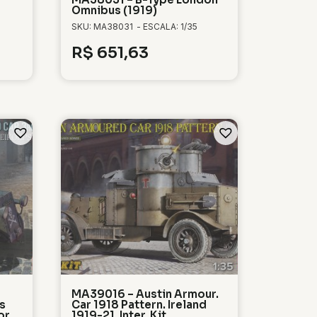
Omnibus (1919)
SKU: MA38031
- ESCALA: 1/35
R$
651,63
MA39016 – Austin Armour.
s
Car 1918 Pattern. Ireland
or
1919-21. Inter. Kit