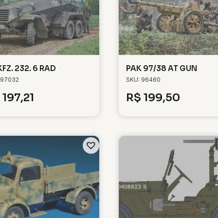
KFZ. 232. 6 RAD
PAK 97/38 AT GUN
 97032
SKU: 96460
197,21
R$
199,50