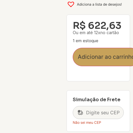
Adiciona a lista de desejos!
R$
622,63
Ou em até 12xno cartão
1 em estoque
Adicionar ao carrinh
Simulação de Frete
Não sei meu CEP