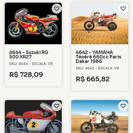
4644 – Suzuki RG
4642 – YAMAHA
500 XR27
Ténéré 660cc Paris
Dakar 1986
SKU: 4644
- ESCALA: 1/9
SKU: 4642
- ESCALA: 1/9
R$
728,09
R$
665,82