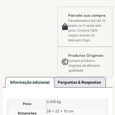
Parcele sua compra
Parcelamentos em até 12
vezes, ou 3 vezes sem
juros. Compra 100%
segura através do
Mercado Pago
Produtos Originais
Compre produtos
Originais de altíssima
qualidade.
Informação adicional
Perguntas & Respostas
0,400 kg
Peso
38 × 22 × 10 cm
Dimensões