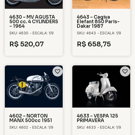
4630 – MV AGUSTA
4643 – Cagiva
500 cc. 4 CYLINDERS
Elefant 850 Paris-
– 1964
Dakar 1987
SKU: 4630
- ESCALA: 1/9
SKU: 4643
- ESCALA: 1/9
R$
520,07
R$
658,75
4602 – NORTON
4633 – VESPA 125
MANX 500cc 1951
PRIMAVERA
SKU: 4602
- ESCALA: 1/9
SKU: 4633
- ESCALA: 1/9