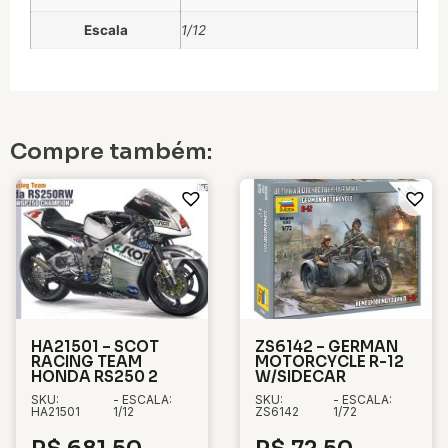
Escala
1/12
Compre também:
HA21501 – SCOT
ZS6142 – GERMAN
RACING TEAM
MOTORCYCLE R-12
HONDA RS250 2
W/SIDECAR
SKU:
- ESCALA:
SKU:
- ESCALA:
HA21501
1/12
ZS6142
1/72